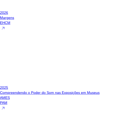
2026
Margens
EHCM
2025
Compreendendo o Poder do Som nas Exposições em Museus
AMES
PAM