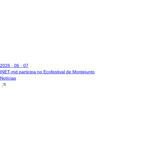
2026 · 06 · 07
INET-md participa no Ecofestival de Montejunto
Notícias