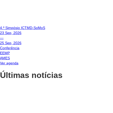
4.º Simpósio ICTMD-SoMoS
23 Sep, 2026
—
25 Sep, 2026
Conferência
EEMP
AMES
Ver agenda
Últimas notícias