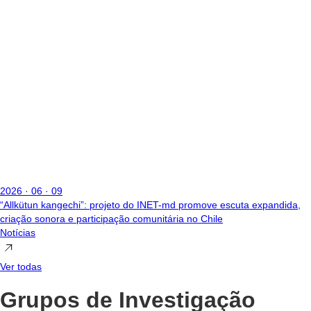
2026 · 06 · 09
“Allkütun kangechi”: projeto do INET-md promove escuta expandida,
criação sonora e participação comunitária no Chile
Notícias
Ver todas
Grupos de Investigação