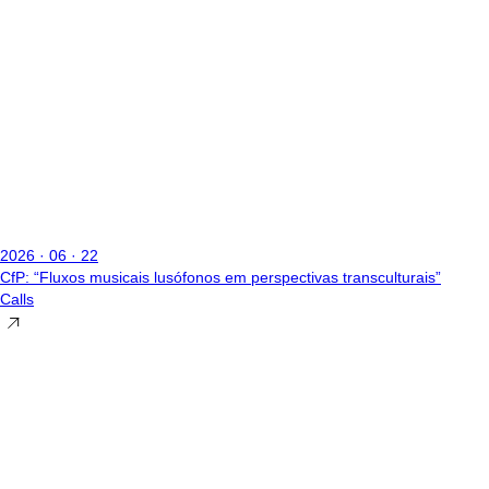
2026 · 06 · 22
CfP: “Fluxos musicais lusófonos em perspectivas transculturais”
Calls