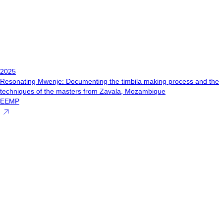
2025
Resonating Mwenje: Documenting the timbila making process and the
techniques of the masters from Zavala, Mozambique
EEMP