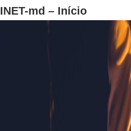
INET-md – Início