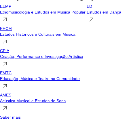
EEMP
ED
Etnomusicologia e Estudos em Música Popular
Estudos em Dança
EHCM
Estudos Históricos e Culturais em Música
CPIA
Criação, Performance e Investigação Artística
EMTC
Educação, Música e Teatro na Comunidade
AMES
Acústica Musical e Estudos de Sons
Saber mais