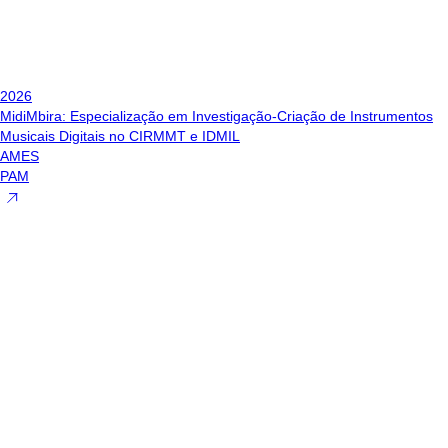
2026
MidiMbira: Especialização em Investigação-Criação de Instrumentos
Musicais Digitais no CIRMMT e IDMIL
AMES
PAM