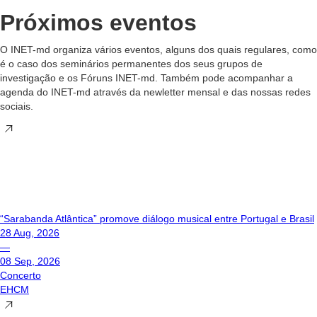
Próximos eventos
O INET-md organiza vários eventos, alguns dos quais regulares, como
é o caso dos seminários permanentes dos seus grupos de
investigação e os Fóruns INET-md. Também pode acompanhar a
agenda do INET-md através da newletter mensal e das nossas redes
sociais.
“Sarabanda Atlântica” promove diálogo musical entre Portugal e Brasil
28 Aug, 2026
—
08 Sep, 2026
Concerto
EHCM