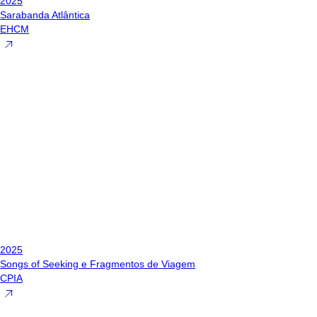
2025
Sarabanda Atlântica
EHCM
2025
Songs of Seeking e Fragmentos de Viagem
CPIA