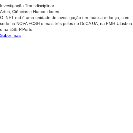
Investigação Transdisciplinar
Artes, Ciências e Humanidades
O INET-md é uma unidade de investigação em música e dança, com
sede na NOVA FCSH e mais três polos no DeCA UA, na FMH-ULisboa
e na ESE-P.Porto.
Saber mais