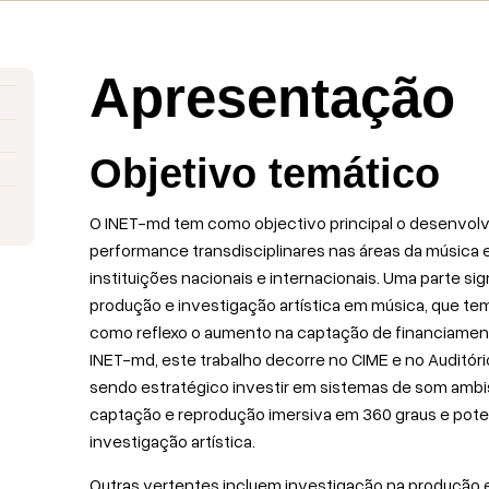
Apresentação
Objetivo temático
O INET-md tem como objectivo principal o desenvolv
performance transdisciplinares nas áreas da música
instituições nacionais e internacionais. Uma parte si
produção e investigação artística em música, que te
como reflexo o aumento na captação de financiament
INET-md, este trabalho decorre no CIME e no Auditó
sendo estratégico investir em sistemas de som ambis
captação e reprodução imersiva em 360 graus e pot
investigação artística.
Outras vertentes incluem investigação na produção