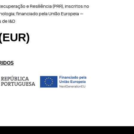
cuperação e Resiliência (PRR), inscritos no
ologia; financiado pela União Europeia –
 de I&D
 (EUR)
RIDOS