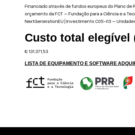
Financiado através de fundos europeus do Plano de Re
orçamento da FCT – Fundação para a Ciência e a Tecn
NextGenerationEU | Investimento C05-i13 – Unidades
Custo total elegível
€ 131.371,53
LISTA DE EQUIPAMENTO E SOFTWARE ADQUI