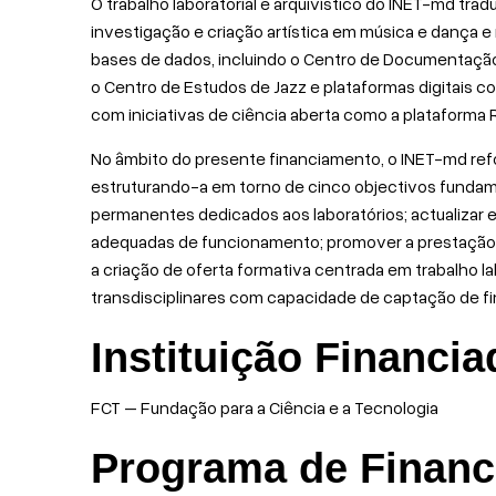
O trabalho laboratorial e arquivístico do INET-md tra
investigação e criação artística em música e dança e
bases de dados, incluindo o Centro de Documentação
o Centro de Estudos de Jazz e plataformas digitais 
com iniciativas de ciência aberta como a plataforma
No âmbito do presente financiamento, o INET-md refor
estruturando-a em torno de cinco objectivos funda
permanentes dedicados aos laboratórios; actualizar 
adequadas de funcionamento; promover a prestação 
a criação de oferta formativa centrada em trabalho lab
transdisciplinares com capacidade de captação de f
Instituição Financi
FCT – Fundação para a Ciência e a Tecnologia
Programa de Finan