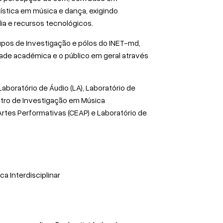
tística em música e dança, exigindo
a e recursos tecnológicos.
upos de Investigação e pólos do INET-md,
ade académica e o público em geral através
aboratório de Áudio (LA), Laboratório de
entro de Investigação em Música
Artes Performativas (CEAP) e Laboratório de
a Interdisciplinar