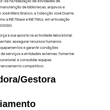
duz-se na realização de atividades de
 manutenção de bibliotecas, arquivos e
 José Mário Branco, a Colecção José Duarte,
como a INETBase e INETMoz, em articulação
 ROSSIO.
ça a sua aposta na actividade laboratorial,
mentais: assegurar recursos humanos
equipamentos e garantir condições
de serviços a entidades externas; fomentar
oratorial; e consolidar equipas
inanciamento competitivo.
adora/Gestora
ciamento