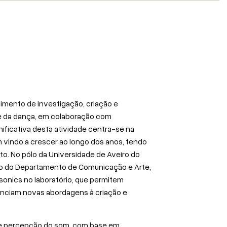
imento de investigação, criação e
 e da dança, em colaboração com
gnificativa desta atividade centra-se na
m vindo a crescer ao longo dos anos, tendo
o. No pólo da Universidade de Aveiro do
rio do Departamento de Comunicação e Arte,
onics no laboratório, que permitem
enciam novas abordagens à criação e
 e percepção do som, com base em