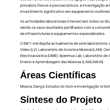
princípios físicos e psicoacústicos, e investigação ar
investimento significativo em equipamento multimédi
As actividades laboratoriais intersectam todos os Gr
sendo os seus resultados partilhados com a comunid
de infraestruturas e equipamentos especializados.
O INET-md dispõe actualmente de sete laboratórios: L
Vídeo (LV), Laboratório de Acústica Musical (LAM), C
Electroacústica (CIME), Xperimus Lab, Laboratório de 
Ensino e Aprendizagem das Músicas (LAbEAMUS).
Áreas Científicas
Música, Dança, Estudos do Som e Investigação Artístic
Síntese do Projeto