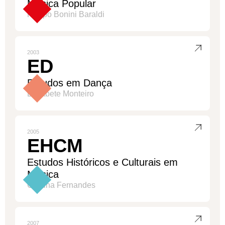
Música Popular
Filippo Bonini Baraldi
2003
ED
Estudos em Dança
Elisabete Monteiro
2005
EHCM
Estudos Históricos e Culturais em
Música
Cristina Fernandes
2007