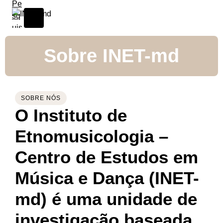
Sobre INET-md
SOBRE NÓS
O Instituto de
Etnomusicologia –
Centro de Estudos em
Música e Dança (INET-
md) é uma unidade de
investigação baseada