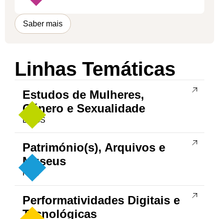
Saber mais
Linhas Temáticas
Estudos de Mulheres,
Género e Sexualidade
EMGS
Património(s), Arquivos e
Museus
PAM
Performatividades Digitais e
Tecnológicas