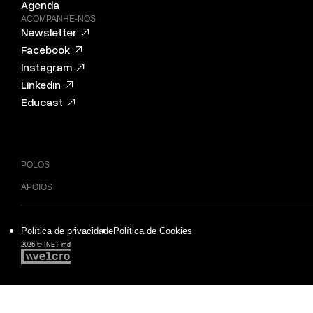
Agenda
ACOMPANHE-NOS
Newsletter
Facebook
Instagram
Linkedin
Educast
POLOS
APOIOS
Política de privacidade
Política de Cookies
2026 © INET-md