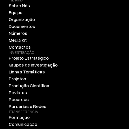
INET-MD
Sobre Nós
Equipa
Organização
Documentos
Números
Media Kit
Contactos
INVESTIGAÇÃO
Projeto Estratégico
Grupos de Investigação
Linhas Temáticas
Projetos
Produção Científica
Revistas
Recursos
Parcerias e Redes
TRANSFERÊNCIA
Formação
Comunicação