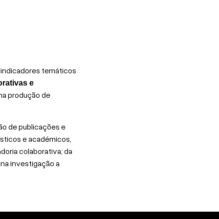
o indicadores temáticos
orativas e
 na produção de
ção de publicações e
ísticos e académicos,
doria colaborativa; da
 na investigação a