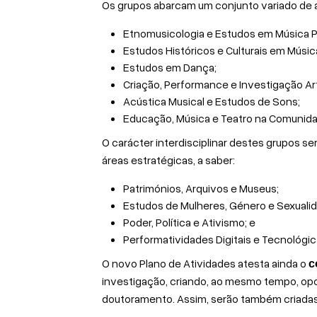
Os grupos abarcam um conjunto variado de
Etnomusicologia e Estudos em Música P
Estudos Históricos e Culturais em Músic
Estudos em Dança;
Criação, Performance e Investigação Art
Acústica Musical e Estudos de Sons;
Educação, Música e Teatro na Comunid
O carácter interdisciplinar destes grupos se
áreas estratégicas, a saber:
Patrimónios, Arquivos e Museus;
Estudos de Mulheres, Género e Sexuali
Poder, Política e Ativismo; e
Performatividades Digitais e Tecnológic
O novo Plano de Atividades atesta ainda o
c
investigação, criando, ao mesmo tempo, opor
doutoramento. Assim, serão também criadas