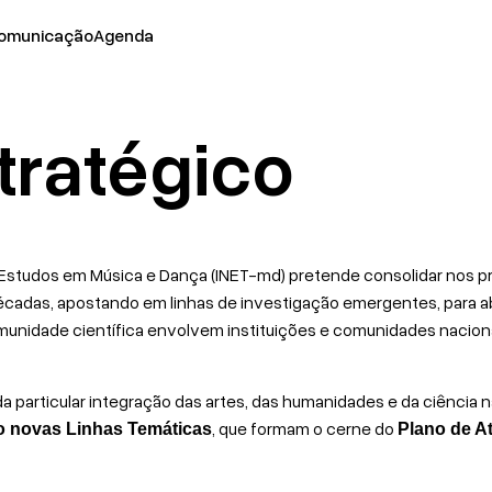
omunicação
Agenda
tratégico
 Estudos em Música e Dança (INET-md) pretende consolidar nos p
cadas, apostando em linhas de investigação emergentes, para a
omunidade científica envolvem instituições e comunidades naciona
a particular integração das artes, das humanidades e da ciência
, que formam o cerne do
o novas Linhas Temáticas
Plano de A