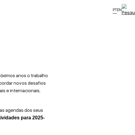
PT
EN
róximos anos o trabalho
bordar novos desafios
is e internacionais,
 nas agendas dos seus
tividades para 2025-