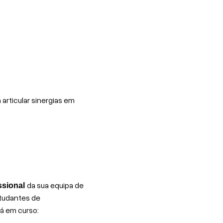
 articular sinergias em
da sua equipa de
ssional
studantes de
á em curso: