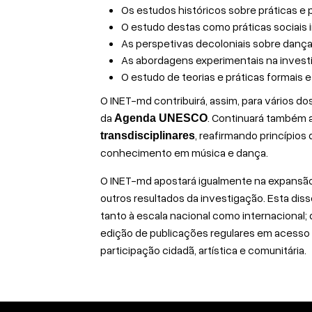
Os estudos históricos sobre práticas e
O estudo destas como práticas sociais 
As perspetivas decoloniais sobre dança
As abordagens experimentais na investi
O estudo de teorias e práticas formais
O INET-md contribuirá, assim, para vários do
da
. Continuará também 
Agenda UNESCO
, reafirmando princípios
transdisciplinares
conhecimento em música e dança.
O INET-md apostará igualmente na expansã
outros resultados da investigação. Esta di
tanto à escala nacional como internacional; 
edição de publicações regulares em acesso 
participação cidadã, artística e comunitária.