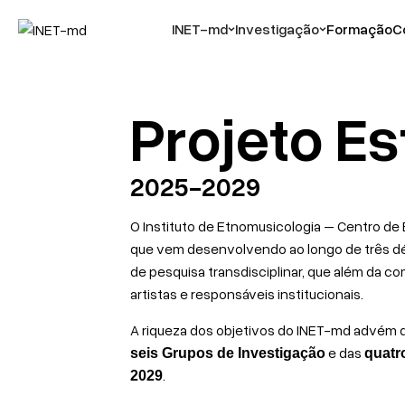
INET-md
Investigação
Formação
C
Projeto Es
2025-2029
O Instituto de Etnomusicologia – Centro de
que vem desenvolvendo ao longo de três dé
de pesquisa transdisciplinar, que além da c
artistas e responsáveis institucionais.
A riqueza dos objetivos do INET-md advém d
e das
seis Grupos de Investigação
quatr
.
2029