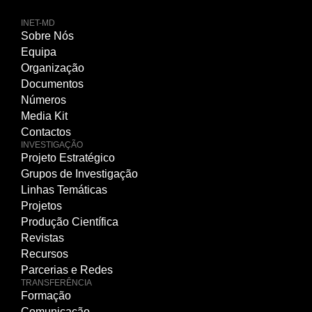
INET-MD
Sobre Nós
Equipa
Organização
Documentos
Números
Media Kit
Contactos
INVESTIGAÇÃO
Projeto Estratégico
Grupos de Investigação
Linhas Temáticas
Projetos
Produção Científica
Revistas
Recursos
Parcerias e Redes
TRANSFERÊNCIA
Formação
Comunicação