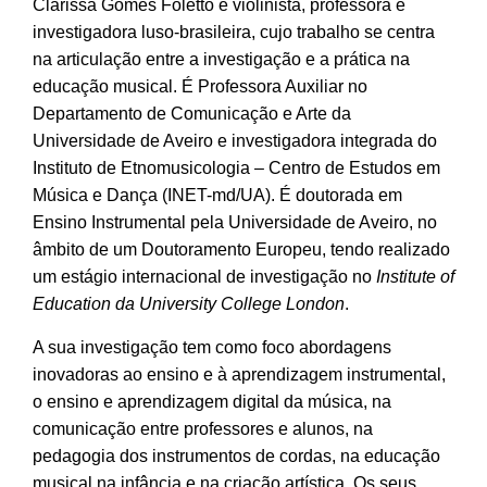
Clarissa Gomes Foletto é violinista, professora e
investigadora luso-brasileira, cujo trabalho se centra
na articulação entre a investigação e a prática na
educação musical. É Professora Auxiliar no
Departamento de Comunicação e Arte da
Universidade de Aveiro e investigadora integrada do
Instituto de Etnomusicologia – Centro de Estudos em
Música e Dança (INET-md/UA). É doutorada em
Ensino Instrumental pela Universidade de Aveiro, no
âmbito de um Doutoramento Europeu, tendo realizado
um estágio internacional de investigação no
Institute of
Education da University College London
.
A sua investigação tem como foco abordagens
inovadoras ao ensino e à aprendizagem instrumental,
o ensino e aprendizagem digital da música, na
comunicação entre professores e alunos, na
pedagogia dos instrumentos de cordas, na educação
musical na infância e na criação artística. Os seus