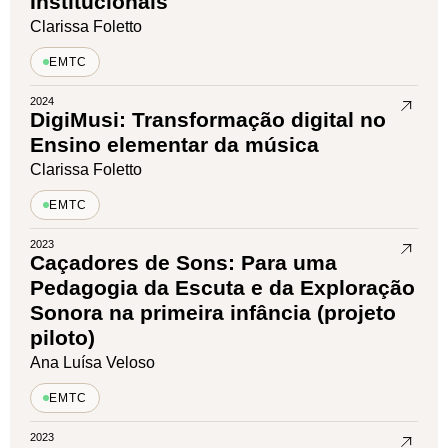
Institucionais
Clarissa Foletto
EMTC
2024
DigiMusi: Transformação digital no
Ensino elementar da música
Clarissa Foletto
EMTC
2023
Caçadores de Sons: Para uma
Pedagogia da Escuta e da Exploração
Sonora na primeira infância (projeto
piloto)
Ana Luísa Veloso
EMTC
2023