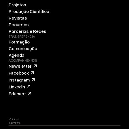
Projetos
Produção Científica
Revistas
Recursos
Parcerias e Redes
TRANSFERÊNCIA
Formação
Comunicação
Agenda
ACOMPANHE-NOS
Newsletter
Facebook
Instagram
Linkedin
Educast
POLOS
APOIOS