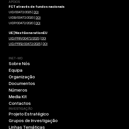
APOIOS
FCT através de fundos nacionais
UID/00472/2025 |
DOI
UIDB/00472/2020 |
DOI
UIDP/00472/2020 |
DOI
UE | NextGenerationEU
UID/PRR/00472/2025
|
DOI
UID/PRR2/00472/2025
|
DOI
INET-MD
Sobre Nós
Equipa
Organização
Documentos
Números
Media Kit
Contactos
INVESTIGAÇÃO
Projeto Estratégico
Grupos de Investigação
Linhas Temáticas