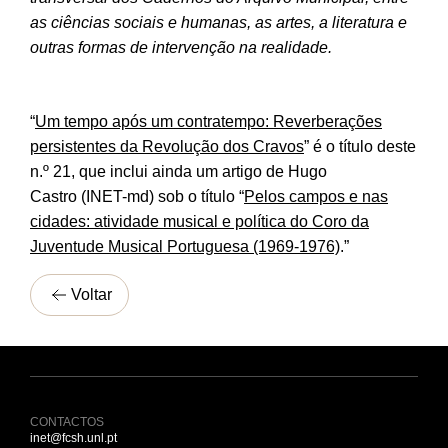
as ciências sociais e humanas, as artes, a literatura e
outras formas de intervenção na realidade.
“
Um tempo após um contratempo: Reverberações
persistentes da Revolução dos Cravos
” é o título deste
n.º 21, que inclui ainda um artigo de Hugo
Castro (INET-md) sob o título “
Pelos campos e nas
cidades: atividade musical e política do Coro da
Juventude Musical Portuguesa (1969-1976)
.”
Voltar
CONTACTOS
inet@fcsh.unl.pt