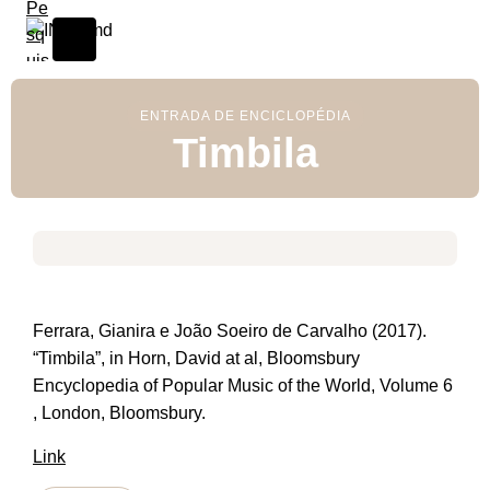
ENTRADA DE ENCICLOPÉDIA
Timbila
Ferrara, Gianira e João Soeiro de Carvalho (2017).
“Timbila”, in Horn, David at al, Bloomsbury
Encyclopedia of Popular Music of the World, Volume 6
, London, Bloomsbury.
Link