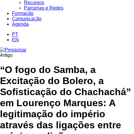
Recursos
Parcerias e Redes
Formação
Comunicação
Agenda
PT
EN
Artigo
“O fogo do Samba, a
Excitação do Bolero, a
Sofisticação do Chachachá”
em Lourenço Marques: A
legitimação do império
através das ligações entre