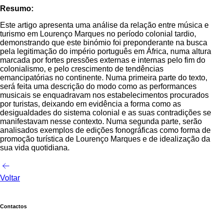
Resumo:
Este artigo apresenta uma análise da relação entre música e
turismo em Lourenço Marques no período colonial tardio,
demonstrando que este binómio foi preponderante na busca
pela legitimação do império português em África, numa altura
marcada por fortes pressões externas e internas pelo fim do
colonialismo, e pelo crescimento de tendências
emancipatórias no continente. Numa primeira parte do texto,
será feita uma descrição do modo como as performances
musicais se enquadravam nos estabelecimentos procurados
por turistas, deixando em evidência a forma como as
desigualdades do sistema colonial e as suas contradições se
manifestavam nesse contexto. Numa segunda parte, serão
analisados exemplos de edições fonográficas como forma de
promoção turística de Lourenço Marques e de idealização da
sua vida quotidiana.
Voltar
Contactos