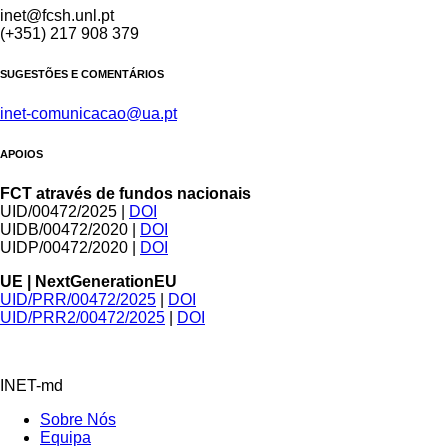
inet@fcsh.unl.pt
(+351) 217 908 379
SUGESTÕES E COMENTÁRIOS
inet-comunicacao@ua.pt
APOIOS
FCT através de fundos nacionais
UID/00472/2025 |
DOI
UIDB/00472/2020 |
DOI
UIDP/00472/2020 |
DOI
UE | NextGenerationEU
UID/PRR/00472/2025
|
DOI
UID/PRR2/00472/2025
|
DOI
INET-md
Sobre Nós
Equipa