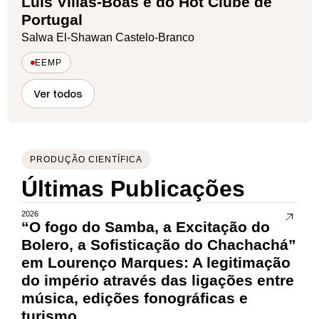
Luís Villas-Boas e do Hot Clube de
Portugal
Salwa El-Shawan Castelo-Branco
EEMP
Ver todos
PRODUÇÃO CIENTÍFICA
Últimas Publicações
2026
“O fogo do Samba, a Excitação do
Bolero, a Sofisticação do Chachachá”
em Lourenço Marques: A legitimação
do império através das ligações entre
música, edições fonográficas e
turismo