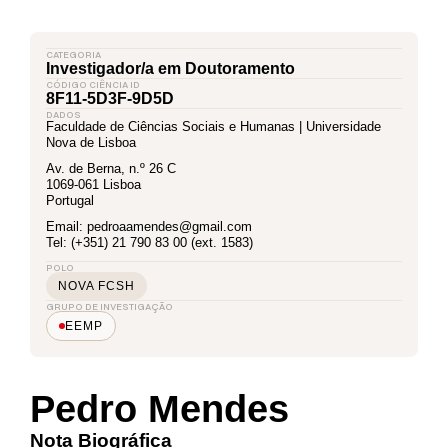
CATEGORIA
Investigador/a em Doutoramento
CÓDIGO CIÊNCIA ID
8F11-5D3F-9D5D
DADOS
Faculdade de Ciências Sociais e Humanas | Universidade
Nova de Lisboa
Av. de Berna, n.º 26 C
1069-061 Lisboa
Portugal
Email: pedroaamendes@gmail.com
Tel: (+351) 21 790 83 00 (ext. 1583)
POLO
NOVA FCSH
GRUPO DE INVESTIGAÇÃO
EEMP
Pedro Mendes
Nota Biográfica