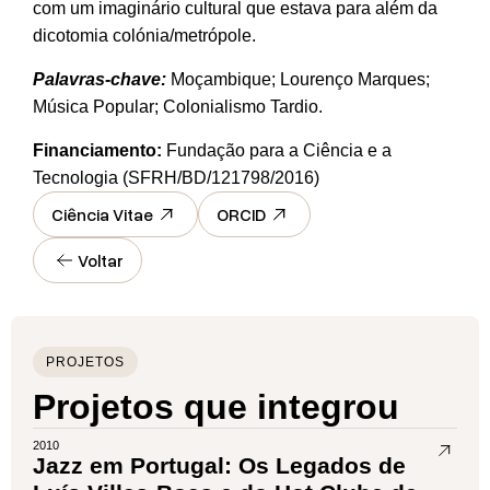
com um imaginário cultural que estava para além da
dicotomia colónia/metrópole.
Palavras-chave:
Moçambique; Lourenço Marques;
Música Popular; Colonialismo Tardio.
Financiamento:
Fundação para a Ciência e a
Tecnologia (SFRH/BD/121798/2016)
Ciência Vitae
ORCID
Voltar
PROJETOS
Projetos que integrou
2010
Jazz em Portugal: Os Legados de