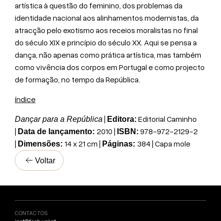
artística à questão do feminino, dos problemas da
identidade nacional aos alinhamentos modernistas, da
atracção pelo exotismo aos receios moralistas no final
do século XIX e princípio do século XX. Aqui se pensa a
dança, não apenas como prática artística, mas também
como vivência dos corpos em Portugal e como projecto
de formação, no tempo da República.
índice
|
Editorial Caminho
Dançar para a República
Editora:
|
2010 |
978-972-2129-2
Data de lançamento:
ISBN:
|
14 x 21 cm |
384 | Capa mole
Dimensões:
Páginas:
Voltar
CONTACTOS