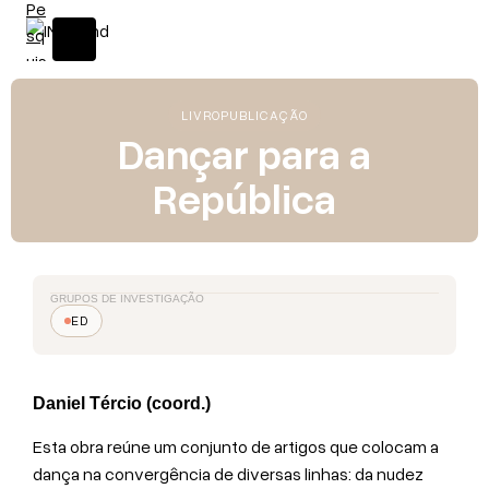
LIVRO
PUBLICAÇÃO
Dançar para a
República
GRUPOS DE INVESTIGAÇÃO
ED
Daniel Tércio (coord.)
Esta obra reúne um conjunto de artigos que colocam a
dança na convergência de diversas linhas: da nudez