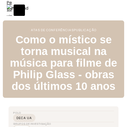
ATAS DE CONFERÊNCIAS
PUBLICAÇÃO
Como o místico se
torna musical na
música para filme de
Philip Glass - obras
dos últimos 10 anos
POLO
DECA UA
GRUPOS DE INVESTIGAÇÃO