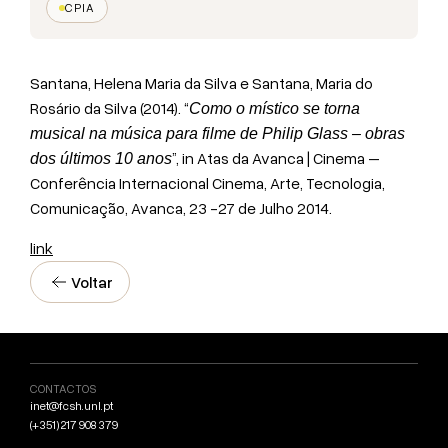
CPIA
Santana, Helena Maria da Silva e Santana, Maria do
Rosário da Silva (2014). “
Como o místico se torna
musical na música para filme de Philip Glass – obras
”, in Atas da Avanca | Cinema –
dos últimos 10 anos
Conferência Internacional Cinema, Arte, Tecnologia,
Comunicação, Avanca, 23 -27 de Julho 2014.
link
Voltar
CONTACTOS
inet@fcsh.unl.pt
(+351) 217 908 379