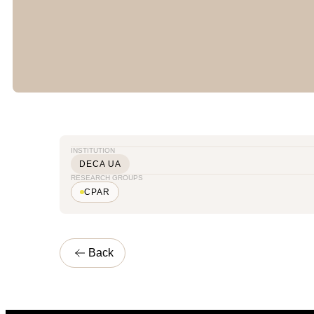
INSTITUTION
DECA UA
RESEARCH GROUPS
CPAR
Back