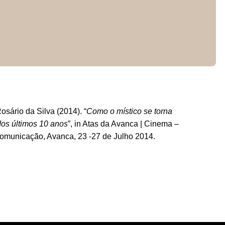
sário da Silva (2014). “
Como o místico se torna
dos últimos 10 anos
”, in Atas da Avanca | Cinema –
Comunicação, Avanca, 23 -27 de Julho 2014.