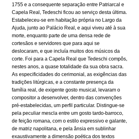
1755 e a consequente separação entre Patriarcal e
Capela Real, Tedeschi ficou ao serviço desta última.
Estabeleceu-se em habitação própria no Largo da
Ajuda, junto ao Palácio Real, e aqui viveu até à sua
morte, enquanto parte de uma densa rede de
cortesãos e servidores que para aqui se
deslocaram, e que incluía muitos dos músicos da
corte. Foi para a Capela Real que Tedeschi compôs,
nestes anos, a quase totalidade da sua obra sacra.
As especificidades do cerimonial, as exigências das
tradições litúrgicas, e a constante presença da
família real, de exigente gosto musical, levaram o
compositor a desenvolver, dentro das convenções
pré-estabelecidas, um perfil particular. Distingue-se
pela peculiar mescla entre um gosto tardo-barroco,
de feição romana, com o estilo expressivo e galante,
de matriz napolitana, e pela ânsia em sublinhar
exaustivamente a dimensão poética dos textos