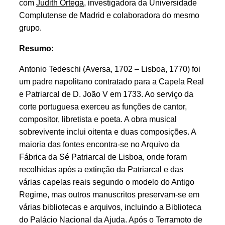
com
Judith Ortega
, investigadora da Universidade
Complutense de Madrid e colaboradora do mesmo
grupo.
Resumo:
Antonio Tedeschi (Aversa, 1702 – Lisboa, 1770) foi
um padre napolitano contratado para a Capela Real
e Patriarcal de D. João V em 1733. Ao serviço da
corte portuguesa exerceu as funções de cantor,
compositor, libretista e poeta. A obra musical
sobrevivente inclui oitenta e duas composições. A
maioria das fontes encontra-se no Arquivo da
Fábrica da Sé Patriarcal de Lisboa, onde foram
recolhidas após a extinção da Patriarcal e das
várias capelas reais segundo o modelo do Antigo
Regime, mas outros manuscritos preservam-se em
várias bibliotecas e arquivos, incluindo a Biblioteca
do Palácio Nacional da Ajuda. Após o Terramoto de