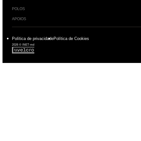
POLOS
APOIOS
Política de privacidade
Política de Cookies
2026 © INET-md