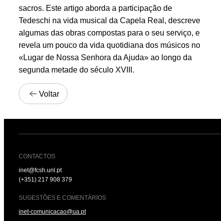
sacros. Este artigo aborda a participação de
Tedeschi na vida musical da Capela Real, descreve
algumas das obras compostas para o seu serviço, e
revela um pouco da vida quotidiana dos músicos no
«Lugar de Nossa Senhora da Ajuda» ao longo da
segunda metade do século XVIII.
Voltar
CONTACTOS
inet@fcsh.unl.pt
(+351) 217 908 379
SUGESTÕES E COMENTÁRIOS
inet-comunicacao@ua.pt