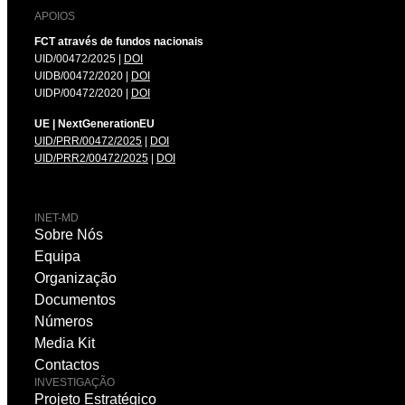
APOIOS
FCT através de fundos nacionais
UID/00472/2025 |
DOI
UIDB/00472/2020 |
DOI
UIDP/00472/2020 |
DOI
UE | NextGenerationEU
UID/PRR/00472/2025
|
DOI
UID/PRR2/00472/2025
|
DOI
INET-MD
Sobre Nós
Equipa
Organização
Documentos
Números
Media Kit
Contactos
INVESTIGAÇÃO
Projeto Estratégico