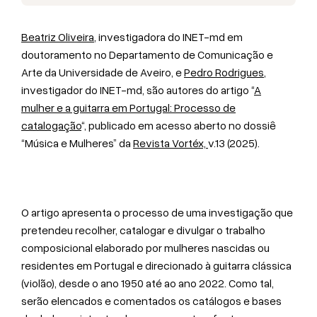
Beatriz Oliveira
, investigadora do INET-md em
doutoramento no Departamento de Comunicação e
Arte da Universidade de Aveiro, e
Pedro Rodrigues
,
investigador do INET-md, são autores do artigo “
A
mulher e a guitarra em Portugal: Processo de
catalogação
“, publicado em acesso aberto no dossiê
“Música e Mulheres” da
Revista Vortéx,
v.13 (2025).
O artigo apresenta o processo de uma investigação que
pretendeu recolher, catalogar e divulgar o trabalho
composicional elaborado por mulheres nascidas ou
residentes em Portugal e direcionado à guitarra clássica
(violão), desde o ano 1950 até ao ano 2022. Como tal,
serão elencados e comentados os catálogos e bases