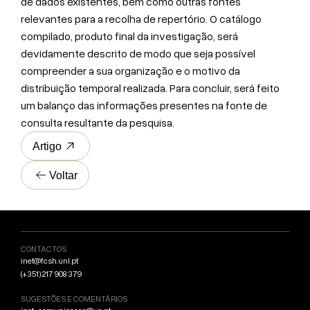
de dados existentes, bem como outras fontes
relevantes para a recolha de repertório. O catálogo
compilado, produto final da investigação, será
devidamente descrito de modo que seja possível
compreender a sua organização e o motivo da
distribuição temporal realizada. Para concluir, será feito
um balanço das informações presentes na fonte de
consulta resultante da pesquisa.
Artigo
Voltar
CONTACTOS
inet@fcsh.unl.pt
(+351) 217 908 379
SUGESTÕES E COMENTÁRIOS