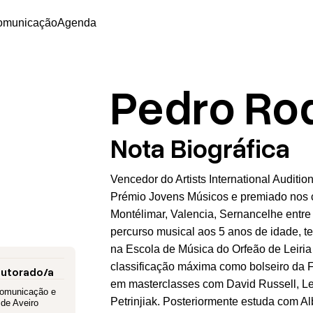
omunicação
Agenda
Pedro Ro
Nota Biográfica
Vencedor do Artists International Auditi
Prémio Jovens Músicos e premiado nos co
Montélimar, Valencia, Sernancelhe entre
percurso musical aos 5 anos de idade, 
na Escola de Música do Orfeão de Leiri
classificação máxima como bolseiro da 
outorado/a
em masterclasses com David Russell, Le
omunicação e
Petrinjiak. Posteriormente estuda com 
 de Aveiro