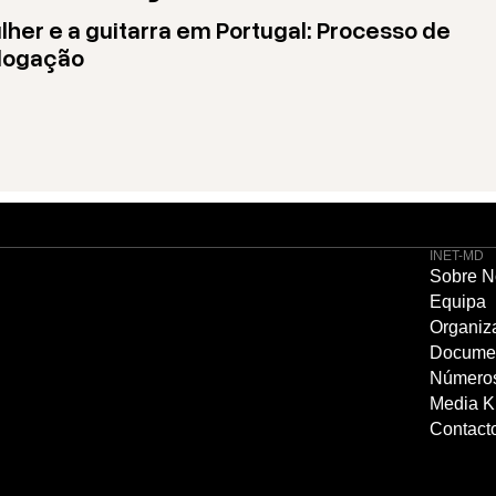
lher e a guitarra em Portugal: Processo de
logação
INET-MD
Sobre N
Equipa
Organiz
Docume
Número
Media Ki
Contact