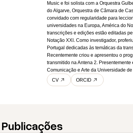
Music e foi solista com a Orquestra Gulb
do Algarve, Orquestra de Câmara de Casc
convidado com regularidade para leccio
universidades na Europa, América do Nort
transcrições e edições estão editadas pe
Notação XXI. Como investigador, proferiu
Portugal dedicadas às temáticas da tra
Recentemente criou e apresentou o pro
transmitido na Antena 2. Presentemente 
Comunicação e Arte da Universidade de 
CV
ORCID
 Publicações