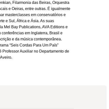
enkian, Filarmonia das Beiras, Orquestra
ais e Oeiras, entre outras. É igualmente
nar masterclasses em conservatórios e
e e Sul, África e Ásia. As suas
la Mel Bay Publications, AVA Editions e
 conferências em Inglaterra, Brasil e
nscrição e da música contemporânea.
grama “Seis Cordas Para Um País”
é Professor Auxiliar no Departamento de
Aveiro.