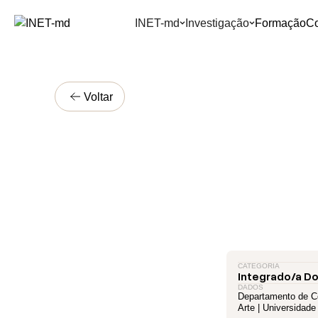
INET-md
Investigação
Formação
C
Voltar
CATEGORIA
Integrado/a D
DADOS
Departamento de C
Arte | Universidade