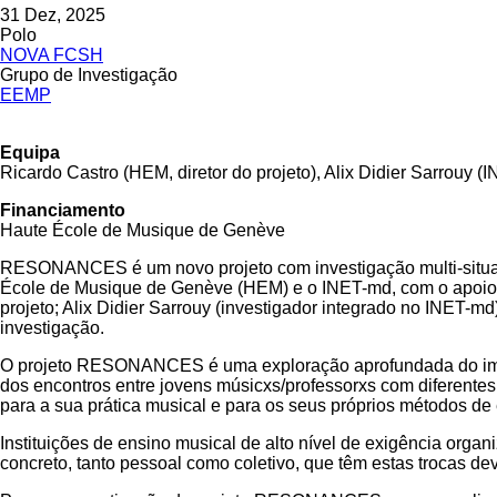
31 Dez, 2025
Polo
NOVA FCSH
Grupo de Investigação
EEMP
Equipa
Ricardo Castro (HEM, diretor do projeto), Alix Didier Sarrouy (
Financiamento
Haute École de Musique de Genève
RESONANCES é um novo projeto com investigação multi-situada
École de Musique de Genève (HEM) e o INET-md, com o apoio d
projeto; Alix Didier Sarrouy (investigador integrado no INET-
investigação.
O projeto RESONANCES é uma exploração aprofundada do impac
dos encontros entre jovens músicxs/professorxs com diferentes o
para a sua prática musical e para os seus próprios métodos de
Instituições de ensino musical de alto nível de exigência orga
concreto, tanto pessoal como coletivo, que têm estas trocas deve