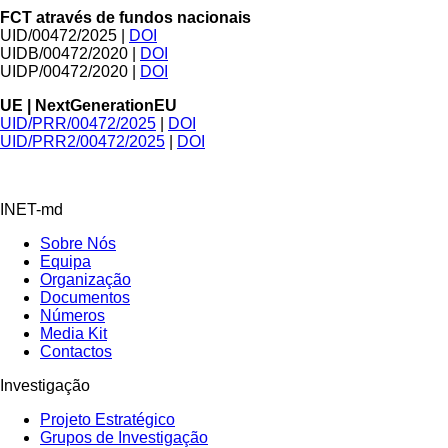
FCT através de fundos nacionais
UID/00472/2025 |
DOI
UIDB/00472/2020 |
DOI
UIDP/00472/2020 |
DOI
UE | NextGenerationEU
UID/PRR/00472/2025
|
DOI
UID/PRR2/00472/2025
|
DOI
INET-md
Sobre Nós
Equipa
Organização
Documentos
Números
Media Kit
Contactos
Investigação
Projeto Estratégico
Grupos de Investigação