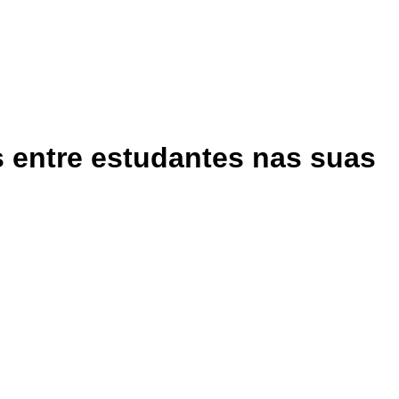
 entre estudantes nas suas