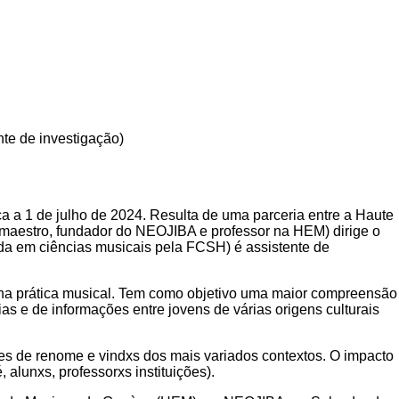
nte de investigação)
a 1 de julho de 2024. Resulta de uma parceria entre a Haute
maestro, fundador do NEOJIBA e professor na HEM) dirige o
uada em ciências musicais pela FCSH) é assistente de
na prática musical. Tem como objetivo uma maior compreensão
ias e de informações entre jovens de várias origens culturais
ções de renome e vindxs dos mais variados contextos. O impacto
 alunxs, professorxs instituições).