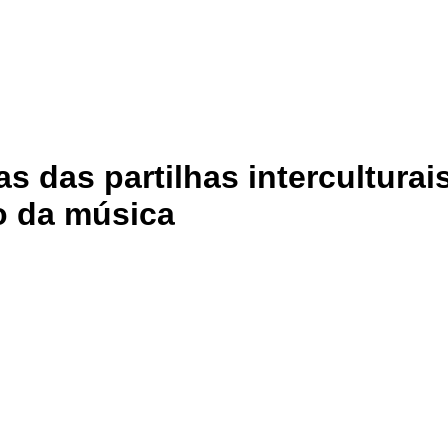
as partilhas interculturais
o da música