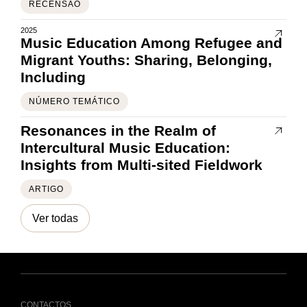
RECENSÃO
2025
Music Education Among Refugee and
Migrant Youths: Sharing, Belonging,
Including
NÚMERO TEMÁTICO
Resonances in the Realm of
Intercultural Music Education:
Insights from Multi-sited Fieldwork
ARTIGO
Ver todas
CONTACTOS