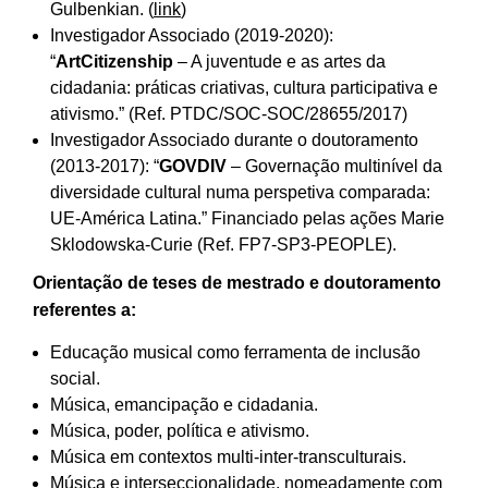
Gulbenkian. (
link
)
Investigador Associado (2019-2020):
“
ArtCitizenship
– A juventude e as artes da
cidadania: práticas criativas, cultura participativa e
ativismo.” (Ref. PTDC/SOC-SOC/28655/2017)
Investigador Associado durante o doutoramento
(2013-2017): “
GOVDIV
– Governação multinível da
diversidade cultural numa perspetiva comparada:
UE-América Latina.” Financiado pelas ações Marie
Sklodowska-Curie (Ref. FP7-SP3-PEOPLE).
Orientação de teses de mestrado e doutoramento
referentes a:
Educação musical como ferramenta de inclusão
social.
Música, emancipação e cidadania.
Música, poder, política e ativismo.
Música em contextos multi-inter-transculturais.
Música e interseccionalidade, nomeadamente com