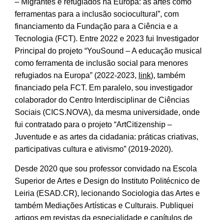
– Migrantes e refugiados na Europa: as artes como
ferramentas para a inclusão sociocultural”, com
financiamento da Fundação para a Ciência e a
Tecnologia (FCT). Entre 2022 e 2023 fui Investigador
Principal do projeto “YouSound – A educação musical
como ferramenta de inclusão social para menores
refugiados na Europa” (2022-2023,
link
), também
financiado pela FCT. Em paralelo, sou investigador
colaborador do Centro Interdisciplinar de Ciências
Sociais (CICS.NOVA), da mesma universidade, onde
fui contratado para o projeto “ArtCitizenship –
Juventude e as artes da cidadania: práticas criativas,
participativas cultura e ativismo” (2019-2020).
Desde 2020 que sou professor convidado na Escola
Superior de Artes e Design do Instituto Politécnico de
Leiria (ESAD.CR), lecionando Sociologia das Artes e
também Mediações Artísticas e Culturais. Publiquei
artigos em revistas da especialidade e capítulos de