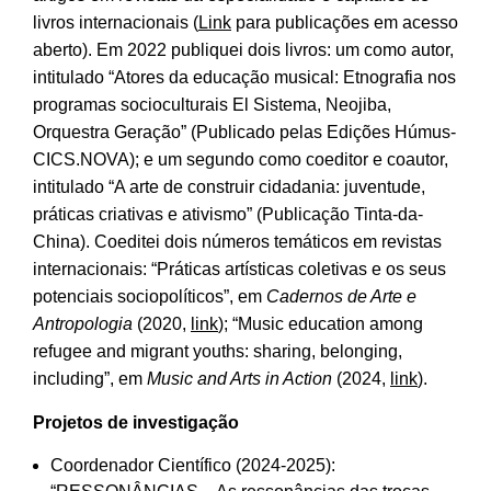
livros internacionais (
Link
para publicações em acesso
aberto). Em 2022 publiquei dois livros: um como autor,
intitulado “Atores da educação musical: Etnografia nos
programas socioculturais El Sistema, Neojiba,
Orquestra Geração” (Publicado pelas Edições Húmus-
CICS.NOVA); e um segundo como coeditor e coautor,
intitulado “A arte de construir cidadania: juventude,
práticas criativas e ativismo” (Publicação Tinta-da-
China). Coeditei dois números temáticos em revistas
internacionais: “Práticas artísticas coletivas e os seus
potenciais sociopolíticos”, em
Cadernos de Arte e
Antropologia
(2020,
link
); “Music education among
refugee and migrant youths: sharing, belonging,
including”, em
Music and Arts in Action
(2024,
link
).
Projetos de investigação
Coordenador Científico (2024-2025):