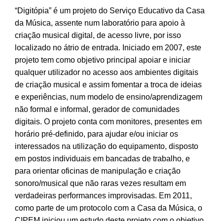
“Digitópia” é um projeto do Serviço Educativo da Casa
da Música, assente num laboratório para apoio à
criação musical digital, de acesso livre, por isso
localizado no átrio de entrada. Iniciado em 2007, este
projeto tem como objetivo principal apoiar e iniciar
qualquer utilizador no acesso aos ambientes digitais
de criação musical e assim fomentar a troca de ideias
e experiências, num modelo de ensino/aprendizagem
não formal e informal, gerador de comunidades
digitais. O projeto conta com monitores, presentes em
horário pré-definido, para ajudar e/ou iniciar os
interessados na utilização do equipamento, disposto
em postos individuais em bancadas de trabalho, e
para orientar oficinas de manipulação e criação
sonoro/musical que não raras vezes resultam em
verdadeiras performances improvisadas. Em 2011,
como parte de um protocolo com a Casa da Música, o
CIPEM iniciou um estudo deste projeto com o objetivo