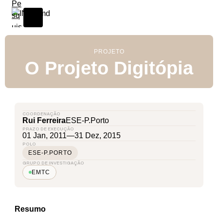
PROJETO
O Projeto Digitópia
COORDENAÇÃO
Rui Ferreira
ESE-P.Porto
PRAZO DE EXECUÇÃO
01 Jan, 2011
—
31 Dez, 2015
POLO
ESE-P.PORTO
GRUPO DE INVESTIGAÇÃO
EMTC
Resumo