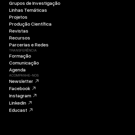
Grupos de Investigação
Linhas Temáticas
Projetos
Produção Científica
Revistas
Recursos
Parcerias e Redes
TRANSFERÊNCIA
Formação
Comunicação
Agenda
ACOMPANHE-NOS
Newsletter
Facebook
Instagram
Linkedin
Educast