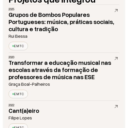
2025
Grupos de Bombos Populares
Portugueses: música, práticas sociais,
cultura e tradição
Rui Bessa
EMTC
2020
Transformar a educação musical nas
escolas através da formação de
professores de música nas ESE
Graça Boal-Palheiros
EMTC
2022
Cant(a)eiro
Filipe Lopes
EMTC