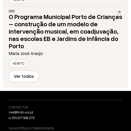
2020
O Programa Municipal Porto de Crianças
– construção de um modelo de
intervenção musical, em coadjuvação,
nas escolas EB e Jardins de Infância do
Porto
Maria José Araújo
EMTC
Ver todos
CONTACTOS
inet@fcsh.unl.pt
(+351) 217 908 379
SUGESTÕES E COMENTÁRIOS