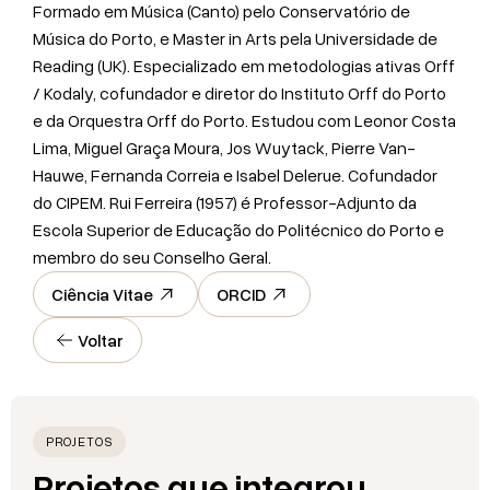
Formado em Música (Canto) pelo Conservatório de
Música do Porto, e Master in Arts pela Universidade de
Reading (UK). Especializado em metodologias ativas Orff
/ Kodaly, cofundador e diretor do Instituto Orff do Porto
e da Orquestra Orff do Porto. Estudou com Leonor Costa
Lima, Miguel Graça Moura, Jos Wuytack, Pierre Van-
Hauwe, Fernanda Correia e Isabel Delerue. Cofundador
do CIPEM. Rui Ferreira (1957) é Professor-Adjunto da
Escola Superior de Educação do Politécnico do Porto e
membro do seu Conselho Geral.
Ciência Vitae
ORCID
Voltar
PROJETOS
Projetos que integrou