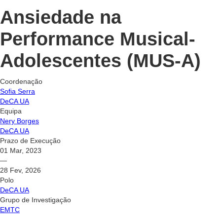
Ansiedade na
Performance Musical-
Adolescentes (MUS-A)
Coordenação
Sofia Serra
DeCA UA
Equipa
Nery Borges
DeCA UA
Prazo de Execução
01 Mar, 2023
—
28 Fev, 2026
Polo
DeCA UA
Grupo de Investigação
EMTC