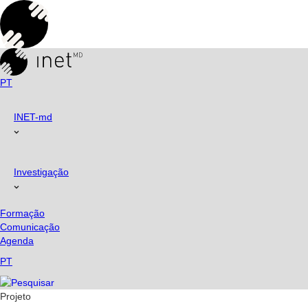
Skip
to
content
PT
INET-md
Investigação
Formação
Comunicação
Agenda
PT
Projeto