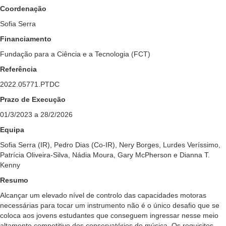
Coordenação
Sofia Serra
Financiamento
Fundação para a Ciência e a Tecnologia (FCT)
Referência
2022.05771.PTDC
Prazo de Execução
01/3/2023 a 28/2/2026
Equipa
Sofia Serra (IR), Pedro Dias (Co-IR), Nery Borges, Lurdes Veríssimo,
Patrícia Oliveira-Silva, Nádia Moura, Gary McPherson e Dianna T.
Kenny
Resumo
Alcançar um elevado nível de controlo das capacidades motoras
necessárias para tocar um instrumento não é o único desafio que se
coloca aos jovens estudantes que conseguem ingressar nesse meio
altamente competitivo dos conservatórios de música. Os requisitos