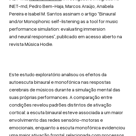
INET-md, Pedro Bem-Haja, Marcos Araújo, Anabela
Pereira e Isabel M. Santos assinam o artigo “Binaural
and/or Monophonic self-listening as a tool for music
performance simulation: evaluating immersion
and neural responses”, publicado em acesso aberto na
revista Música Hodie.
Este estudo exploratório analisou os efeitos da
autoescuta binaural e monofónica nas respostas
cerebrais de músicos durante a simulação mental das
suas próprias performances. A comparação entre
condições revelou padrões distintos de ativação
cortical: a escuta binaural esteve associada a um maior
envolvimento das redes sensório-motoras e
emocionais, enquanto a escuta monofónica evidenciou
uma maior ativação frontal, relacionada com processos