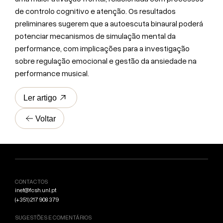
de controlo cognitivo e atenção. Os resultados
preliminares sugerem que a autoescuta binaural poderá
potenciar mecanismos de simulação mental da
performance, com implicações para a investigação
sobre regulação emocional e gestão da ansiedade na
performance musical.
Ler artigo
Voltar
CONTACTOS
inet@fcsh.unl.pt
(+351) 217 908 379
SUGESTÕES E COMENTÁRIOS