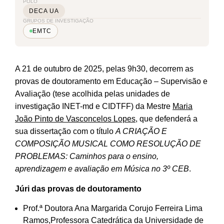
POLO
DECA UA
GRUPOS DE INVESTIGAÇÃO
EMTC
A 21 de outubro de 2025, pelas 9h30, decorrem as
provas de doutoramento em Educação – Supervisão e
Avaliação (tese acolhida pelas unidades de
investigação INET-md e CIDTFF) da Mestre
Maria
João Pinto de Vasconcelos Lopes
, que defenderá a
sua dissertação com o título
A CRIAÇÃO E
COMPOSIÇÃO MUSICAL COMO RESOLUÇÃO DE
PROBLEMAS: Caminhos para o ensino,
aprendizagem e avaliação em Música no 3º CEB
.
Júri das provas de doutoramento
Prof.ª Doutora Ana Margarida Corujo Ferreira Lima
Ramos,Professora Catedrática da Universidade de