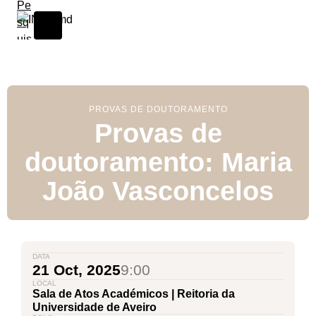
Skip to content
PROVAS DE DOUTORAMENTO
Provas de
doutoramento: Maria
João Vasconcelos
DATA
21 Oct, 2025
9:00
LOCAL
Sala de Atos Académicos | Reitoria da
Universidade de Aveiro