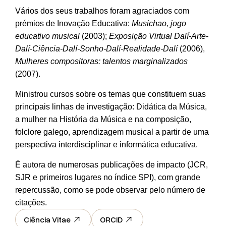
Vários dos seus trabalhos foram agraciados com
prémios de Inovação Educativa:
Musichao, jogo
educativo musical
(2003);
Exposição Virtual Dalí-Arte-
Dalí-Ciência-Dalí-Sonho-Dalí-Realidade-Dalí
(2006),
Mulheres compositoras: talentos marginalizados
(2007).
Ministrou cursos sobre os temas que constituem suas
principais linhas de investigação: Didática da Música,
a mulher na História da Música e na composição,
folclore galego, aprendizagem musical a partir de uma
perspectiva interdisciplinar e informática educativa.
É autora de numerosas publicações de impacto (JCR,
SJR e primeiros lugares no índice SPI), com grande
repercussão, como se pode observar pelo número de
citações.
Ciência Vitae
ORCID