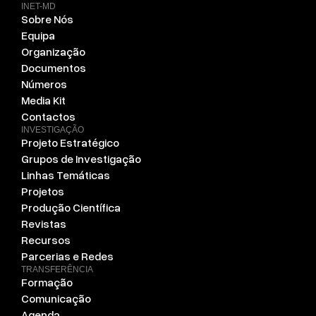
INET-MD
Sobre Nós
Equipa
Organização
Documentos
Números
Media Kit
Contactos
INVESTIGAÇÃO
Projeto Estratégico
Grupos de Investigação
Linhas Temáticas
Projetos
Produção Científica
Revistas
Recursos
Parcerias e Redes
TRANSFERÊNCIA
Formação
Comunicação
Agenda