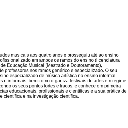
studos musicais aos quatro anos e prosseguiu até ao ensino
rofissionalizado em ambos os ramos do ensino (licenciatura
e de Educação Musical (Mestrado e Doutoramento),
de professores nos ramos genérico e especializado. O seu
nsino especializado de música artística no ensino informal
s e informais, bem como organiza festivais de artes em regime
endo os seus pontos fortes e fracos, e conhece em primeira
s educacionais, profissionais e científicas e a sua prática de
ientífica e na investigação científica.