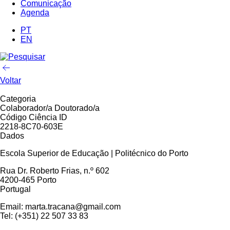
Comunicação
Agenda
PT
EN
Voltar
Categoria
Colaborador/a Doutorado/a
Código Ciência ID
2218-8C70-603E
Dados
Escola Superior de Educação | Politécnico do Porto
Rua Dr. Roberto Frias, n.º 602
4200-465 Porto
Portugal
Email: marta.tracana@gmail.com
Tel: (+351) 22 507 33 83