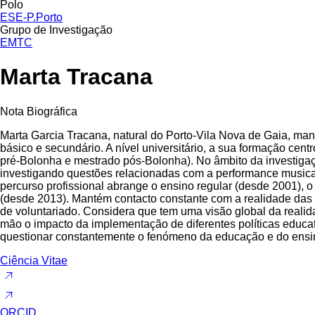
Polo
ESE-P.Porto
Grupo de Investigação
EMTC
Marta Tracana
Nota Biográfica
Marta Garcia Tracana, natural do Porto-Vila Nova de Gaia, man
básico e secundário. A nível universitário, a sua formação ce
pré-Bolonha e mestrado pós-Bolonha). No âmbito da investiga
investigando questões relacionadas com a performance musical 
percurso profissional abrange o ensino regular (desde 2001), o 
(desde 2013). Mantém contacto constante com a realidade das e
de voluntariado. Considera que tem uma visão global da reali
mão o impacto da implementação de diferentes políticas educati
questionar constantemente o fenómeno da educação e do ensino 
Ciência Vitae
ORCID