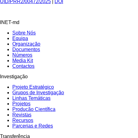
UID/PRR2/00472/2025
|
DOI
INET-md
Sobre Nós
Equipa
Organização
Documentos
Números
Media Kit
Contactos
Investigação
Projeto Estratégico
Grupos de Investigação
Linhas Temáticas
Projetos
Produção Científica
Revistas
Recursos
Parcerias e Redes
Transferência