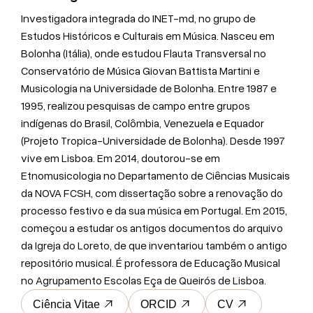
Investigadora integrada do INET-md, no grupo de
Estudos Históricos e Culturais em Música. Nasceu em
Bolonha (Itália), onde estudou Flauta Transversal no
Conservatório de Música Giovan Battista Martini e
Musicologia na Universidade de Bolonha. Entre 1987 e
1995, realizou pesquisas de campo entre grupos
indígenas do Brasil, Colômbia, Venezuela e Equador
(Projeto Tropica-Universidade de Bolonha). Desde 1997
vive em Lisboa. Em 2014, doutorou-se em
Etnomusicologia no Departamento de Ciências Musicais
da NOVA FCSH, com dissertação sobre a renovação do
processo festivo e da sua música em Portugal. Em 2015,
começou a estudar os antigos documentos do arquivo
da Igreja do Loreto, de que inventariou também o antigo
repositório musical. É professora de Educação Musical
no Agrupamento Escolas Eça de Queirós de Lisboa.
Ciência Vitae
ORCID
CV