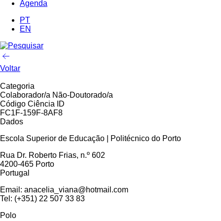
Agenda
PT
EN
Voltar
Categoria
Colaborador/a Não-Doutorado/a
Código Ciência ID
FC1F-159F-8AF8
Dados
Escola Superior de Educação | Politécnico do Porto
Rua Dr. Roberto Frias, n.º 602
4200-465 Porto
Portugal
Email: anacelia_viana@hotmail.com
Tel: (+351) 22 507 33 83
Polo