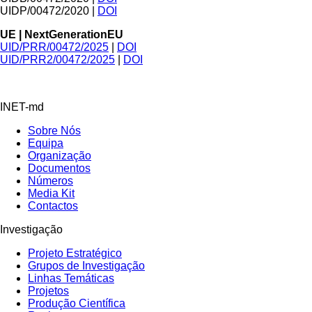
UIDP/00472/2020 |
DOI
UE | NextGenerationEU
UID/PRR/00472/2025
|
DOI
UID/PRR2/00472/2025
|
DOI
INET-md
Sobre Nós
Equipa
Organização
Documentos
Números
Media Kit
Contactos
Investigação
Projeto Estratégico
Grupos de Investigação
Linhas Temáticas
Projetos
Produção Científica