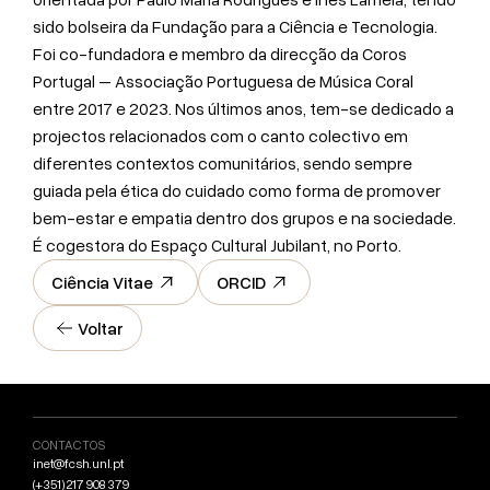
sido bolseira da Fundação para a Ciência e Tecnologia.
Foi co-fundadora e membro da direcção da Coros
Portugal – Associação Portuguesa de Música Coral
entre 2017 e 2023. Nos últimos anos, tem-se dedicado a
projectos relacionados com o canto colectivo em
diferentes contextos comunitários, sendo sempre
guiada pela ética do cuidado como forma de promover
bem-estar e empatia dentro dos grupos e na sociedade.
É cogestora do Espaço Cultural Jubilant, no Porto.
Ciência Vitae
ORCID
Voltar
CONTACTOS
inet@fcsh.unl.pt
(+351) 217 908 379