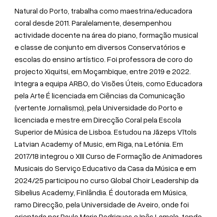
Natural do Porto, trabalha como maestrina/educadora
coral desde 2011. Paralelamente, desempenhou
actividade docente na área do piano, formação musical
e classe de conjunto em diversos Conservatórios e
escolas do ensino artístico. Foi professora de coro do
projecto Xiquitsi, em Moçambique, entre 2019 e 2022.
Integra a equipa ARBO, do Visões Úteis, como Educadora
pela Arte É licenciada em Ciências da Comunicação
(vertente Jornalismo), pela Universidade do Porto e
licenciada e mestre em Direcção Coral pela Escola
Superior de Música de Lisboa. Estudou na Jāzeps Vītols
Latvian Academy of Music, em Riga, na Letónia. Em
2017/18 integrou o XIII Curso de Formação de Animadores
Musicais do Serviço Educativo da Casa da Música e em
2024/25 participou no curso Global Choir Leadership da
Sibelius Academy, Finlândia. É doutorada em Música,
ramo Direcção, pela Universidade de Aveiro, onde foi
orientada por Paulo Maria Rodrigues e Inês Lamela, tendo