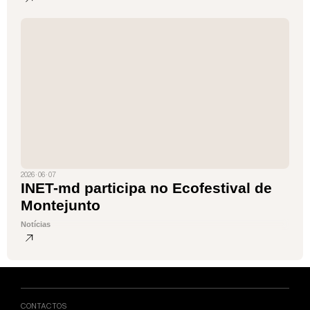
2026 · 06 · 07
INET-md participa no Ecofestival de
Montejunto
Notícias
CONTACTOS