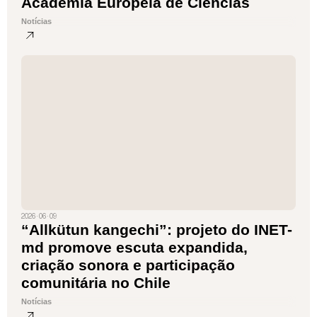
Academia Europeia de Ciências
Notícias
2026 · 06 · 09
“Allkütun kangechi”: projeto do INET-
md promove escuta expandida,
criação sonora e participação
comunitária no Chile
Notícias