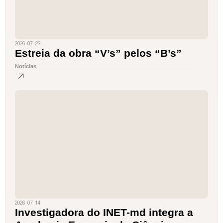
2026 · 07 · 23
Estreia da obra “V’s” pelos “B’s”
Notícias
2026 · 07 · 14
Investigadora do INET-md integra a