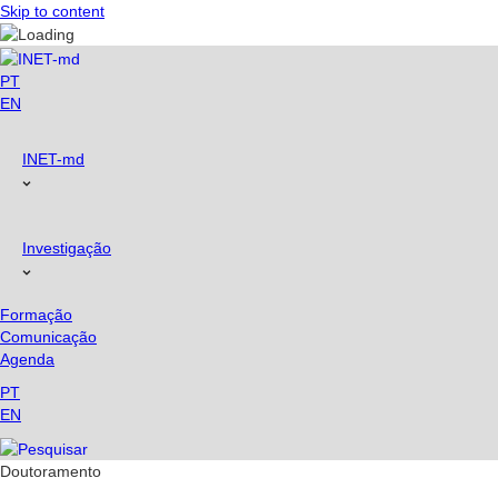
Skip to content
PT
EN
INET-md
Investigação
Formação
Comunicação
Agenda
PT
EN
Doutoramento