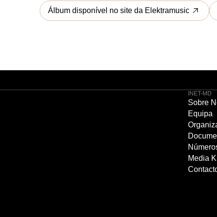
Álbum disponível no site da Elektramusic
INET-MD
Sobre N
Equipa
Organiz
Docume
Número
Media Ki
Contact