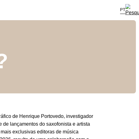
PT
s?
áfico de Henrique Portovedo, investigador
e de lançamentos do saxofonista e artista
 mais exclusivas editoras de música