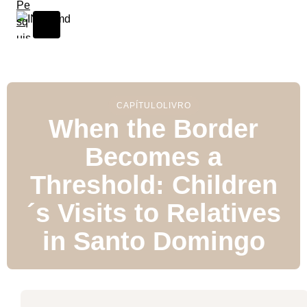
Skip to content
CAPÍTULO
LIVRO
When the Border
Becomes a
Threshold: Children
´s Visits to Relatives
in Santo Domingo