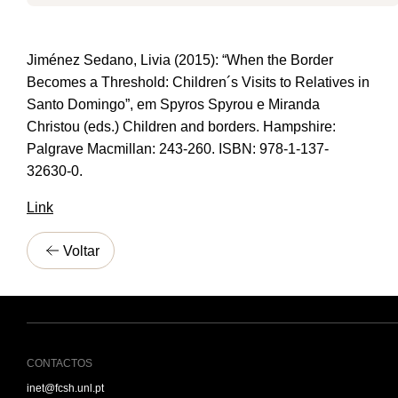
Jiménez Sedano, Livia (2015): “When the Border
Becomes a Threshold: Children´s Visits to Relatives in
Santo Domingo”, em Spyros Spyrou e Miranda
Christou (eds.) Children and borders. Hampshire:
Palgrave Macmillan: 243-260. ISBN: 978-1-137-
32630-0.
Link
Voltar
CONTACTOS
inet@fcsh.unl.pt