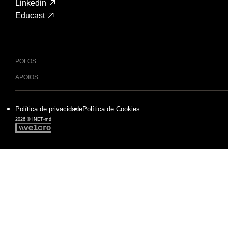
Linkedin
Educast
POLOS
APOIOS
Política de privacidade
Política de Cookies
2026 © INET-md