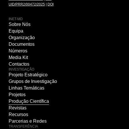
UID/PRR2/00472/2025
|
DOI
INET-MD
Sobre Nós
Equipa
Organização
Documentos
Números
Media Kit
Contactos
INVESTIGAÇÃO
Projeto Estratégico
Grupos de Investigação
Linhas Temáticas
Projetos
Produção Científica
Revistas
Recursos
Parcerias e Redes
TRANSFERÊNCIA