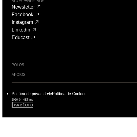
ACOMPANHE-NOS
Newsletter
Facebook
Instagram
Linkedin
Educast
POLOS
APOIOS
Política de privacidade
Política de Cookies
2026 © INET-md