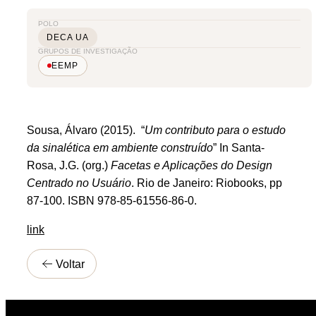
POLO
DECA UA
GRUPOS DE INVESTIGAÇÃO
EEMP
Sousa, Álvaro (2015). “
Um contributo para o estudo
da sinalética em ambiente construído
” In Santa-
Rosa, J.G. (org.)
Facetas e Aplicações do Design
Centrado no Usuário
. Rio de Janeiro: Riobooks, pp
87-100. ISBN 978-85-61556-86-0.
link
Voltar