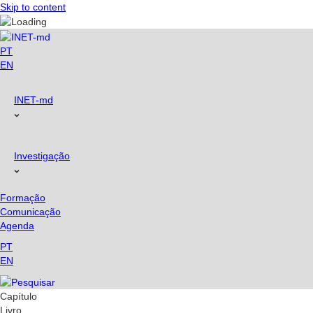
Skip to content
PT
EN
INET-md
Investigação
Formação
Comunicação
Agenda
PT
EN
Capítulo
Livro