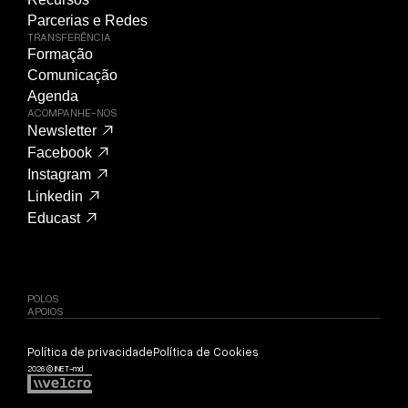
Parcerias e Redes
TRANSFERÊNCIA
Formação
Comunicação
Agenda
ACOMPANHE-NOS
Newsletter
Facebook
Instagram
Linkedin
Educast
POLOS
APOIOS
Política de privacidade
Política de Cookies
2026 © INET-md