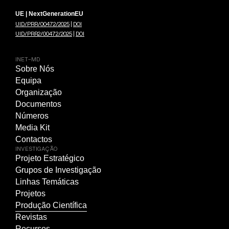
UE | NextGenerationEU
UID/PRR/00472/2025
|
DOI
UID/PRR2/00472/2025
|
DOI
INET-MD
Sobre Nós
Equipa
Organização
Documentos
Números
Media Kit
Contactos
INVESTIGAÇÃO
Projeto Estratégico
Grupos de Investigação
Linhas Temáticas
Projetos
Produção Científica
Revistas
Recursos