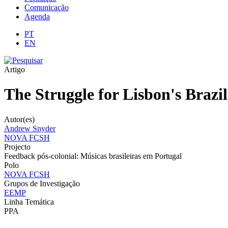
Comunicação
Agenda
PT
EN
Artigo
The Struggle for Lisbon's Brazi
Autor(es)
Andrew Snyder
NOVA FCSH
Projecto
Feedback pós-colonial: Músicas brasileiras em Portugal
Polo
NOVA FCSH
Grupos de Investigação
EEMP
Linha Temática
PPA