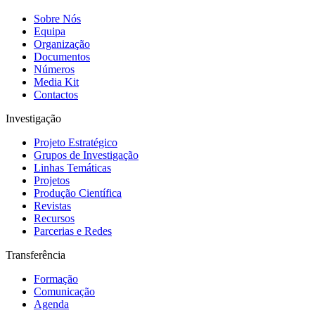
Sobre Nós
Equipa
Organização
Documentos
Números
Media Kit
Contactos
Investigação
Projeto Estratégico
Grupos de Investigação
Linhas Temáticas
Projetos
Produção Científica
Revistas
Recursos
Parcerias e Redes
Transferência
Formação
Comunicação
Agenda