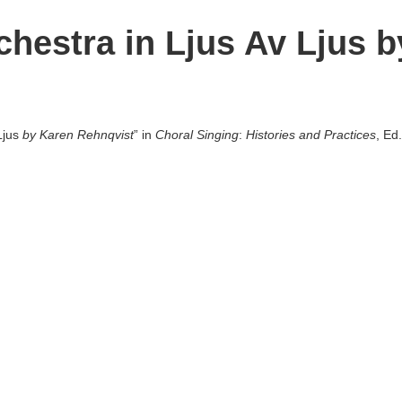
chestra in Ljus Av Ljus 
Ljus
by Karen Rehnqvist
” in
Choral Singing
:
Histories and Practices
, Ed