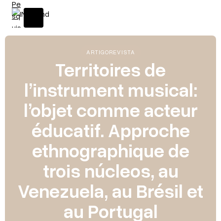
ARTIGO
REVISTA
Territoires de
l’instrument musical:
l’objet comme acteur
éducatif. Approche
ethnographique de
trois núcleos, au
Venezuela, au Brésil et
au Portugal