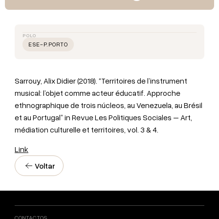
POLO
ESE-P.PORTO
Sarrouy, Alix Didier (2018). “Territoires de l’instrument
musical: l’objet comme acteur éducatif. Approche
ethnographique de trois núcleos, au Venezuela, au Brésil
et au Portugal” in Revue Les Politiques Sociales – Art,
médiation culturelle et territoires, vol. 3 & 4.
Link
Voltar
CONTACTOS