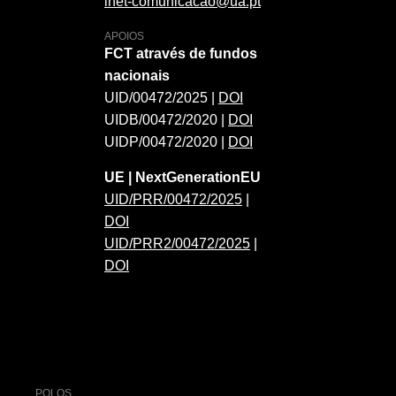
inet-comunicacao@ua.pt
APOIOS
FCT através de fundos
nacionais
UID/00472/2025 |
DOI
UIDB/00472/2020 |
DOI
UIDP/00472/2020 |
DOI
UE | NextGenerationEU
UID/PRR/00472/2025
|
DOI
UID/PRR2/00472/2025
|
DOI
POLOS