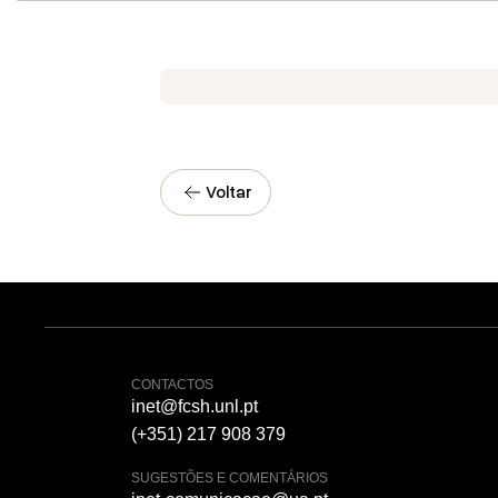
Voltar
CONTACTOS
inet@fcsh.unl.pt
(+351) 217 908 379
SUGESTÕES E COMENTÁRIOS