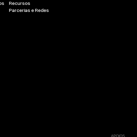
os
Recursos
Parcerias e Redes
APOIOS