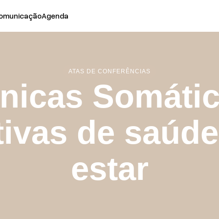
omunicação
Agenda
ATAS DE CONFERÊNCIAS
nicas Somátic
tivas de saúd
estar