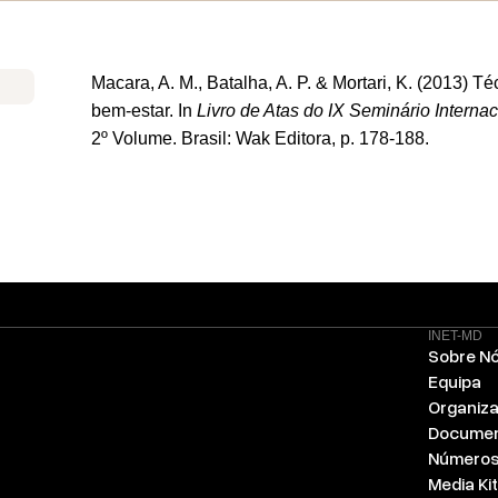
Macara, A. M., Batalha, A. P. & Mortari, K. (2013)
Téc
bem-estar. In
Livro de Atas do IX Seminário Interna
2º Volume. Brasil: Wak Editora, p. 178-188.
INET-MD
Sobre N
Equipa
Organiz
Docume
Número
Media Kit