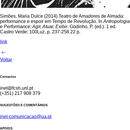
Simões, Maria Dulce (2014) Teatro de Amadores de Almada:
performance e espoir em Tempo de Revolução. In
Antropologia
e Performance: Agir, Atuar, Exibir
. Godinho, P. (ed.). 1 ed.
Castro Verde: 100Luz, p. 237-258 22 p.
link
Voltar
Contactos
inet@fcsh.unl.pt
(+351) 217 908 379
SUGESTÕES E COMENTÁRIOS
inet-comunicacao@ua.pt
APOIOS