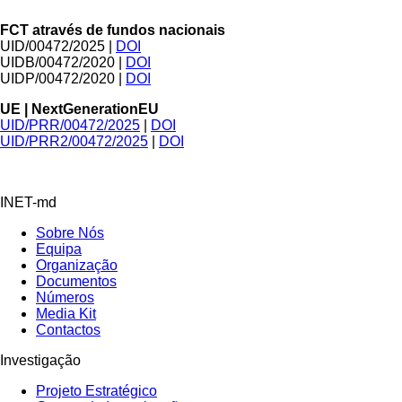
FCT através de fundos nacionais
UID/00472/2025 |
DOI
UIDB/00472/2020 |
DOI
UIDP/00472/2020 |
DOI
UE | NextGenerationEU
UID/PRR/00472/2025
|
DOI
UID/PRR2/00472/2025
|
DOI
INET-md
Sobre Nós
Equipa
Organização
Documentos
Números
Media Kit
Contactos
Investigação
Projeto Estratégico