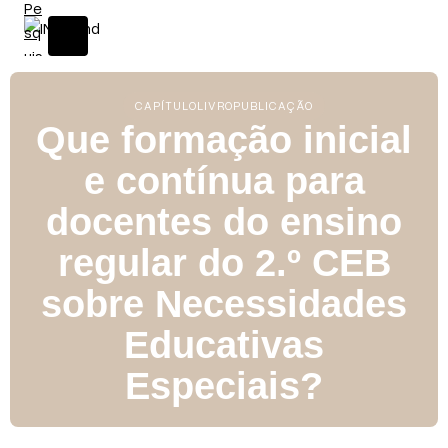
CAPÍTULO
LIVRO
PUBLICAÇÃO
Que formação inicial
e contínua para
docentes do ensino
regular do 2.º CEB
sobre Necessidades
Educativas
Especiais?