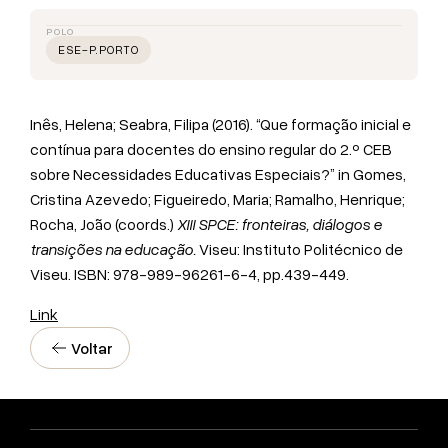
POLO
ESE-P.PORTO
Inês, Helena; Seabra, Filipa (2016). “Que formação inicial e
contínua para docentes do ensino regular do 2.º CEB
sobre Necessidades Educativas Especiais?” in Gomes,
Cristina Azevedo; Figueiredo, Maria; Ramalho, Henrique;
Rocha, João (coords.)
XIII SPCE: fronteiras, diálogos e
transições na educação.
Viseu: Instituto Politécnico de
Viseu. ISBN: 978-989-96261-6-4, pp.439-449.
Link
Voltar