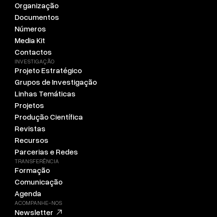
Organização
Documentos
Números
Media Kit
Contactos
INVESTIGAÇÃO
Projeto Estratégico
Grupos de Investigação
Linhas Temáticas
Projetos
Produção Científica
Revistas
Recursos
Parcerias e Redes
TRANSFERÊNCIA
Formação
Comunicação
Agenda
ACOMPANHE-NOS
Newsletter