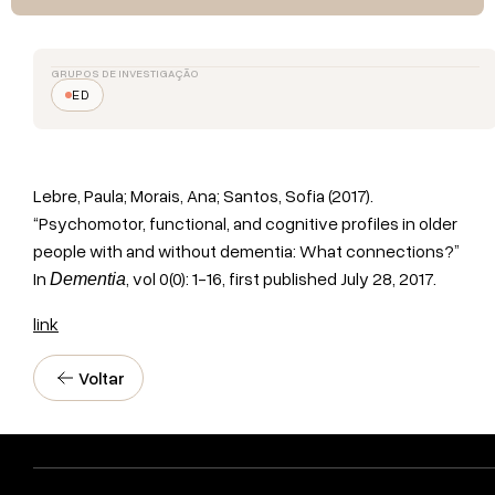
GRUPOS DE INVESTIGAÇÃO
ED
Lebre, Paula;
Morais, Ana; Santos, Sofia (2017).
“Psychomotor, functional, and cognitive profiles in older
people with and without dementia: What connections?”
In
, vol 0(0): 1-16, f
irst published July 28, 2017.
Dementia
link
Voltar