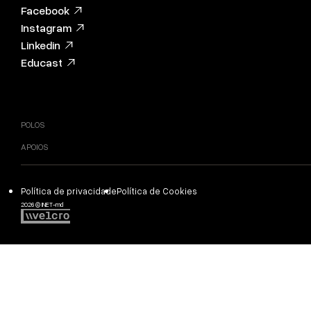
Facebook
Instagram
Linkedin
Educast
POLOS
APOIOS
Política de privacidade
Política de Cookies
2026 © INET-md