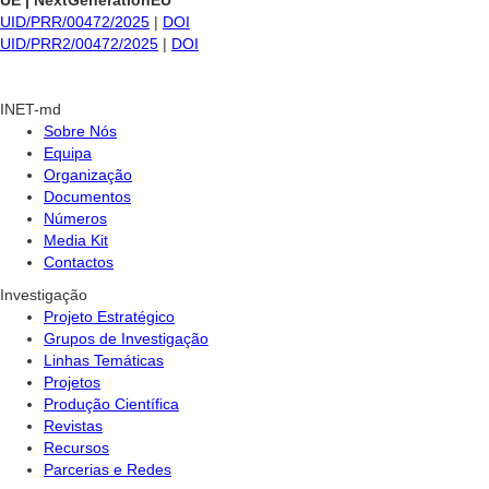
UID/PRR/00472/2025
|
DOI
UID/PRR2/00472/2025
|
DOI
INET-md
Sobre Nós
Equipa
Organização
Documentos
Números
Media Kit
Contactos
Investigação
Projeto Estratégico
Grupos de Investigação
Linhas Temáticas
Projetos
Produção Científica
Revistas
Recursos
Parcerias e Redes