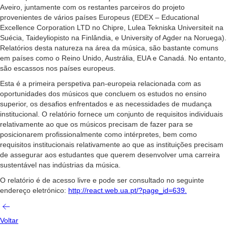
Aveiro, juntamente com os restantes parceiros do projeto
provenientes de vários países Europeus (EDEX – Educational
Excellence Corporation LTD no Chipre, Lulea Tekniska Universiteit na
Suécia, Taideyliopisto na Finlândia, e University of Agder na Noruega).
Relatórios desta natureza na área da música, são bastante comuns
em países como o Reino Unido, Austrália, EUA e Canadá. No entanto,
são escassos nos países europeus.
Esta é a primeira perspetiva pan-europeia relacionada com as
oportunidades dos músicos que concluem os estudos no ensino
superior, os desafios enfrentados e as necessidades de mudança
institucional. O relatório fornece um conjunto de requisitos individuais
relativamente ao que os músicos precisam de fazer para se
posicionarem profissionalmente como intérpretes, bem como
requisitos institucionais relativamente ao que as instituições precisam
de assegurar aos estudantes que querem desenvolver uma carreira
sustentável nas indústrias da música.
O relatório é de acesso livre e pode ser consultado no seguinte
endereço eletrónico:
http://react.web.ua.pt/?page_id=639
.
Voltar