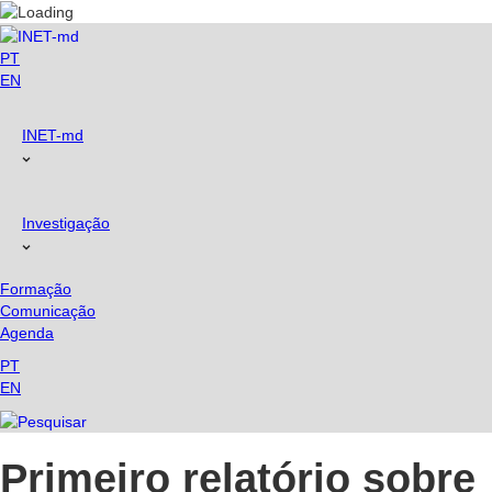
Skip
to
content
PT
EN
INET-md
Investigação
Formação
Comunicação
Agenda
PT
EN
Primeiro relatório sobre