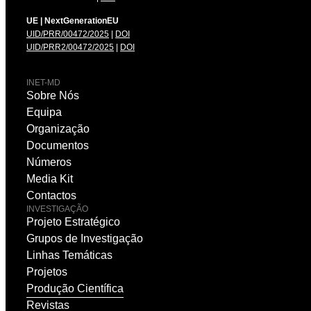
UE | NextGenerationEU
UID/PRR/00472/2025
|
DOI
UID/PRR2/00472/2025
|
DOI
INET-MD
Sobre Nós
Equipa
Organização
Documentos
Números
Media Kit
Contactos
INVESTIGAÇÃO
Projeto Estratégico
Grupos de Investigação
Linhas Temáticas
Projetos
Produção Científica
Revistas