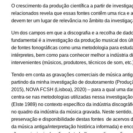
O crescimento da produção científica a partir de investig
relacionados revela que essas fontes contêm uma rica e 
devem ter um lugar de relevância no âmbito da investiga
Um dos campos em que a discografia e a recolha de dad
fundamental é a investigação da produção musical dos ú
de fontes fonográficas como uma metodologia para estudar
intérpretes, bem como para conhecer melhor a indústria d
intervenientes (músicos, produtores, técnicos de som, etc.
Tendo em conta as gravações comerciais de música antig
partindo da minha investigação de doutoramento (Produçã
2015), NOVA FCSH (Lisboa), 2020) – para a qual uma das fo
centra-se nas metodologias utilizadas nessa investigação
(Elste 1989) no contexto específico da indústria discogr
no quadro da indústria da música gravada. Neste sentido
preservação e disponibilidade destas fontes de acervos 
da música antiga/interpretação histórica informada) e enc