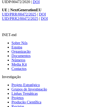
UIDP/00472/2020 |
DOI
UE | NextGenerationEU
UID/PRR/00472/2025
|
DOI
UID/PRR2/00472/2025
|
DOI
INET-md
Sobre Nós
Equipa
Organização
Documentos
Números
Media Kit
Contactos
Investigação
Projeto Estratégico
Grupos de Investigação
Linhas Temáticas
Projetos
Produção Científica
Revistas