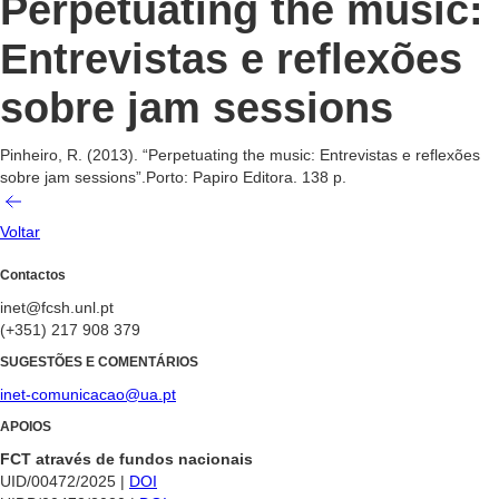
Perpetuating the music:
Entrevistas e reflexões
sobre jam sessions
Pinheiro, R. (2013). “Perpetuating the music: Entrevistas e reflexões
sobre jam sessions”.Porto: Papiro Editora. 138 p.
Voltar
Contactos
inet@fcsh.unl.pt
(+351) 217 908 379
SUGESTÕES E COMENTÁRIOS
inet-comunicacao@ua.pt
APOIOS
FCT através de fundos nacionais
UID/00472/2025 |
DOI