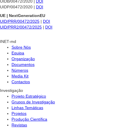
UIDB/00472/2020 |
DOI
UIDP/00472/2020 |
DOI
UE | NextGenerationEU
UID/PRR/00472/2025
|
DOI
UID/PRR2/00472/2025
|
DOI
INET-md
Sobre Nós
Equipa
Organização
Documentos
Números
Media Kit
Contactos
Investigação
Projeto Estratégico
Grupos de Investigação
Linhas Temáticas
Projetos
Produção Científica
Revistas