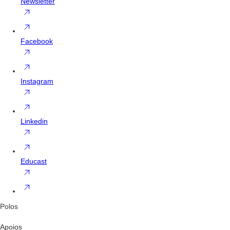
Newsletter
Facebook
Instagram
Linkedin
Educast
Polos
Apoios